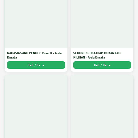
RAHASIA SANG PENULIS (Seri 1) - Arda
SERUNI: KETIKA DIAM BUKAN LAGI
Dinata
PILIHAN - Arda Dinata
Beli / Baca
Beli / Baca