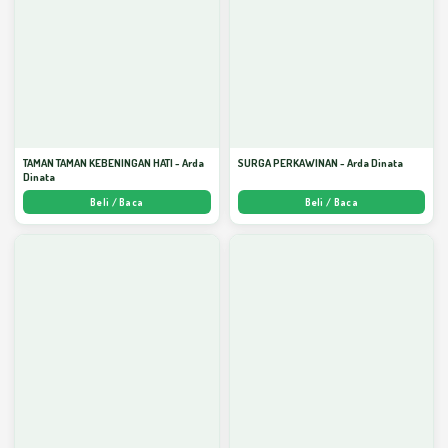
TAMAN TAMAN KEBENINGAN HATI - Arda
SURGA PERKAWINAN - Arda Dinata
Dinata
Beli / Baca
Beli / Baca