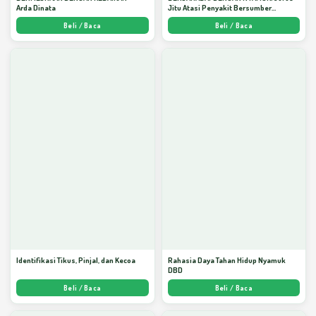
Arda Dinata
Jitu Atasi Penyakit Bersumber
Nyamuk - Arda Dinata
Beli / Baca
Beli / Baca
Identifikasi Tikus, Pinjal, dan Kecoa
Rahasia Daya Tahan Hidup Nyamuk
DBD
Beli / Baca
Beli / Baca