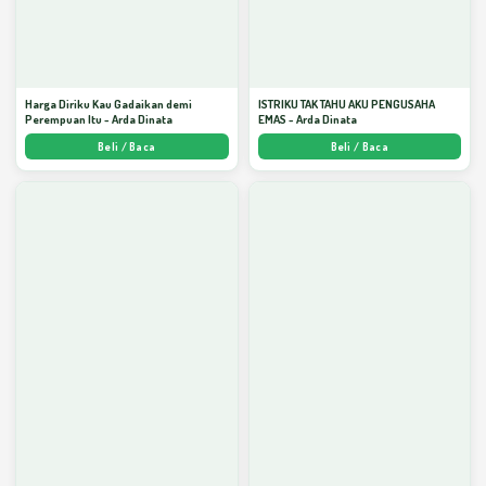
Harga Diriku Kau Gadaikan demi
ISTRIKU TAK TAHU AKU PENGUSAHA
Perempuan Itu - Arda Dinata
EMAS - Arda Dinata
Beli / Baca
Beli / Baca