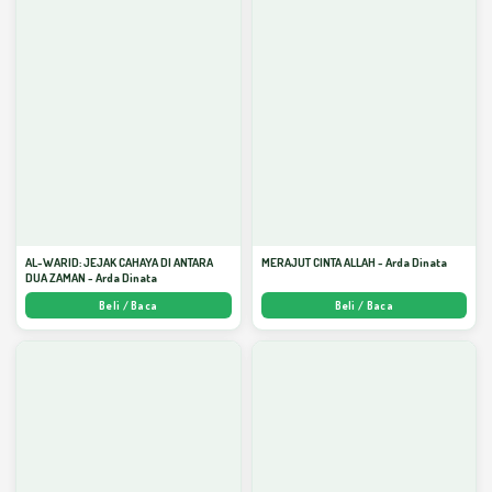
AL-WARID: JEJAK CAHAYA DI ANTARA
MERAJUT CINTA ALLAH - Arda Dinata
DUA ZAMAN - Arda Dinata
Beli / Baca
Beli / Baca