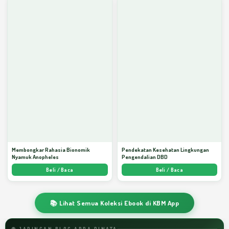
Membongkar Rahasia Bionomik
Pendekatan Kesehatan Lingkungan
Nyamuk Anopheles
Pengendalian DBD
Beli / Baca
Beli / Baca
📚 Lihat Semua Koleksi Ebook di KBM App
🌐 JARINGAN BLOG ARDA DINATA