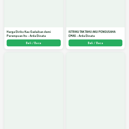
Harga Diriku Kau Gadaikan demi
ISTRIKU TAK TAHU AKU PENGUSAHA
Perempuan Itu - Arda Dinata
EMAS - Arda Dinata
Beli / Baca
Beli / Baca