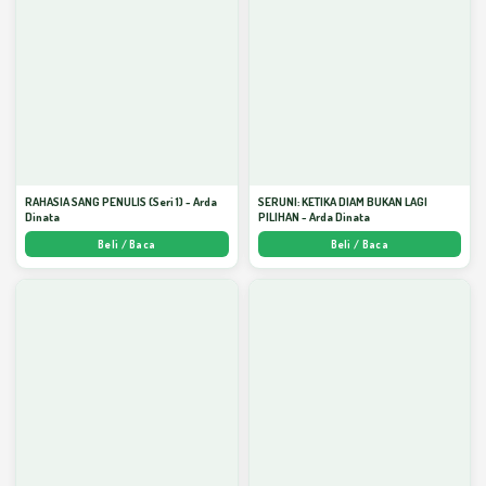
RAHASIA SANG PENULIS (Seri 1) - Arda
SERUNI: KETIKA DIAM BUKAN LAGI
Dinata
PILIHAN - Arda Dinata
Beli / Baca
Beli / Baca