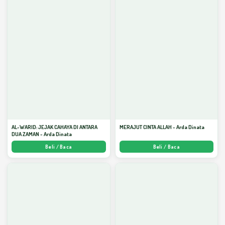
AL-WARID: JEJAK CAHAYA DI ANTARA
MERAJUT CINTA ALLAH - Arda Dinata
DUA ZAMAN - Arda Dinata
Beli / Baca
Beli / Baca